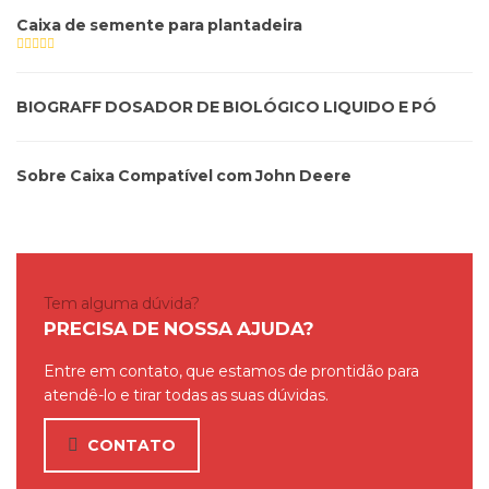
Caixa de semente para plantadeira
BIOGRAFF DOSADOR DE BIOLÓGICO LIQUIDO E PÓ
Sobre Caixa Compatível com John Deere
Tem alguma dúvida?
PRECISA DE NOSSA AJUDA?
Entre em contato, que estamos de prontidão para
atendê-lo e tirar todas as suas dúvidas.
CONTATO