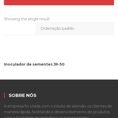
Showing the single result
Inoculador de sementes JR-50
SOBRE NÓS
A empresa foi criada com o intuito de atender os clientes de
maneira rápida, facilitando o desenvolvimento de produtos
com a finalidade de atender suas necessidades.