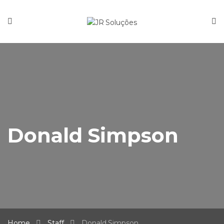
Donald Simpson
Home
Staff
Donald Simpson