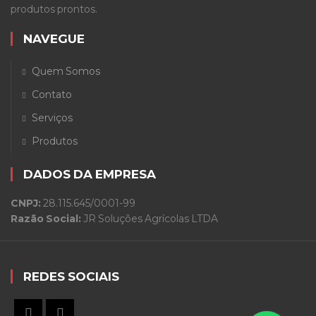
produtos prontos.
NAVEGUE
Quem Somos
Contato
Serviços
Produtos
DADOS DA EMPRESA
CNPJ:
28.115.645/0001-99
Razão Social:
JR Soluções Agrícolas LTDA
REDES SOCIAIS