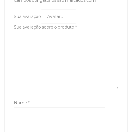
Campos obrigatórios são marcados com
*
Sua avaliação
Sua avaliação sobre o produto
*
Nome
*