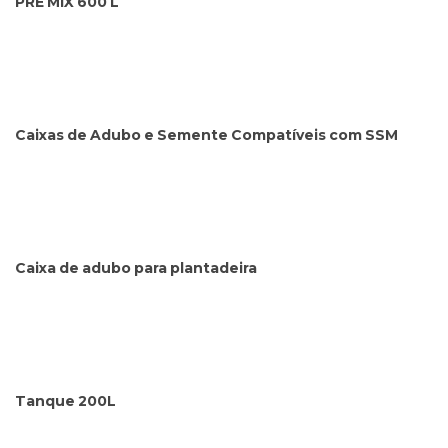
PRÉ MIX 600 L
Caixas de Adubo e Semente Compatíveis com SSM
Caixa de adubo para plantadeira
Tanque 200L