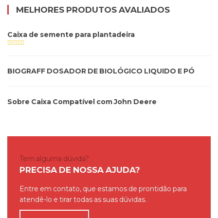
MELHORES PRODUTOS AVALIADOS
Caixa de semente para plantadeira
BIOGRAFF DOSADOR DE BIOLÓGICO LIQUIDO E PÓ
Sobre Caixa Compatível com John Deere
Tem alguma dúvida?
PRECISA DE NOSSA AJUDA?
Entre em contato, que estamos de prontidão para
atendê-lo e tirar todas as suas dúvidas.