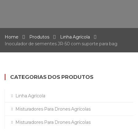
Home
Produtos
Linha Agrícola
Inoculador de sementes JR-50 com suporte para bag
CATEGORIAS DOS PRODUTOS
Linha Agrícola
Misturadores Para Drones Agrícolas
Misturadores Para Drones Agrícolas