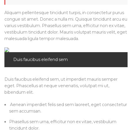
Aliquam pellentesque tincidunt turpis, in consectetur purus
congue sit amet. Donec a nulla mi. Quisque tincidunt arcu eu
varius vestibulum. Phasellus sem urna, efficitur non ex vitae,
vestibulum tincidunt dolor. Mauris volutpat mauris velit, eget
malesuada ligula tempor malesuada.
Duis faucibus eleifend sem
Duis faucibus eleifend sem, ut imperdiet mauris semper
eget. Phascellus at neque venenatis, volutpat mi ut,
bibendum elit.
Aenean imperdiet felis sed sem laoreet, eget consectetur
sem accumsan.
Phasellus sem urna, efficitur non ex vitae, vestibulum
tincidunt dolor.