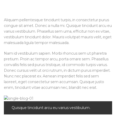
Aliquam pellentesque tincidunt turpis, in consectetur purus
congue sit amet. Donec a nulla mi. Quisque tincidunt arcu eu
varius vestibulum. Phasellus sem urna, efficitur non ex vitae,
vestibulum tincidunt dolor. Mauris volutpat mauris velit, eget
malesuada ligula tempor malesuada.
Nam id vestibulum sapien. Morbi rhoncus sem ut pharetra
pretium. Proin ac tempor arcu, porta ornare sem. Phasellus
convallis felis sed purus tristique, id commodo turpis varius.
Donec cursus velit ut orci rutrum, in dictum purus imperdiet.
Nunc nec placerat ex. Aenean imperdiet felis sed sem
laoreet, eget consectetur sem accumsan. Quisque justo
enim, tincidunt vitae accumsan nec, blandit nec erat.
Quisque tincidunt arcu eu varius vestibulum.