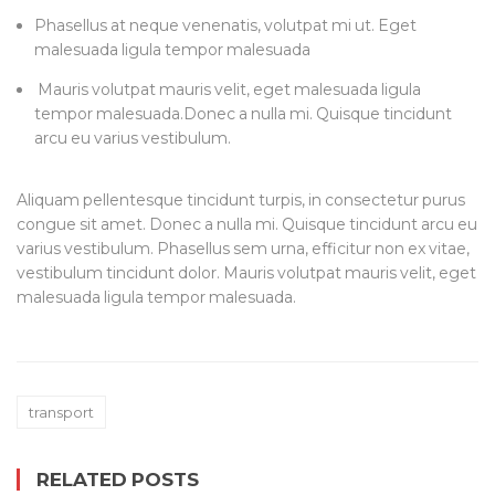
Phasellus at neque venenatis, volutpat mi ut. Eget
malesuada ligula tempor malesuada
Mauris volutpat mauris velit, eget malesuada ligula
tempor malesuada.Donec a nulla mi. Quisque tincidunt
arcu eu varius vestibulum.
Aliquam pellentesque tincidunt turpis, in consectetur purus
congue sit amet. Donec a nulla mi. Quisque tincidunt arcu eu
varius vestibulum. Phasellus sem urna, efficitur non ex vitae,
vestibulum tincidunt dolor. Mauris volutpat mauris velit, eget
malesuada ligula tempor malesuada.
transport
RELATED POSTS