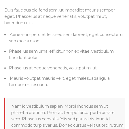
Duis faucibus eleifend sem, ut imperdiet mauris semper
eget. Phascellus at neque venenatis, volutpat mi ut,
bibendum elit.
Aenean imperdiet felis sed sem laoreet, eget consectetur
sem accumsan.
Phasellus sem urna, efficitur non ex vitae, vestibulum
tincidunt dolor.
Phasellus at neque venenatis, volutpat mi ut.
Mauris volutpat mauris velit, eget malesuada ligula
tempor malesuada.
Nam id vestibulum sapien. Morbi rhoncus sem ut
pharetra pretium. Proin ac tempor arcu, porta ornare
sem. Phasellus convallis felis sed purus tristique, id
commodo turpis varius. Donec cursus velit ut orci rutrum.