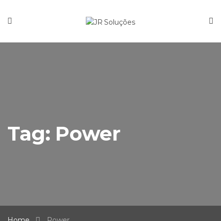
Tag:
Power
Home
Power