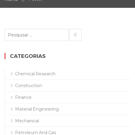
Pesquisar
por:
CATEGORIAS
Chemical Research
Construction
Finance
Material Engineering
Mechanical
Petroleum And Gas