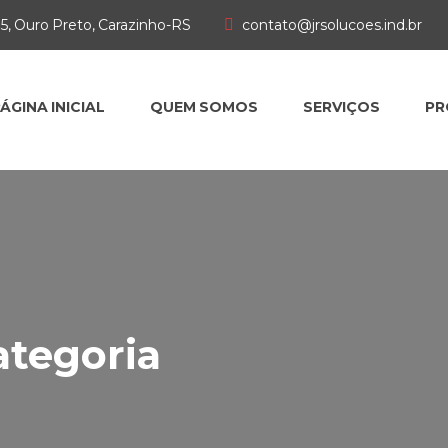
85, Ouro Preto, Carazinho-RS
contato@jrsolucoes.ind.br
ÁGINA INICIAL
QUEM SOMOS
SERVIÇOS
PR
tegoria