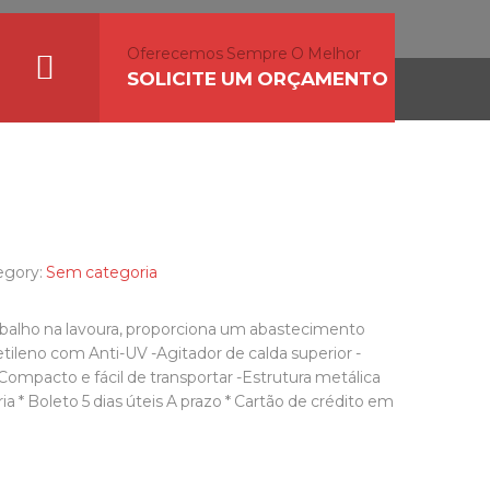
Oferecemos Sempre O Melhor
SOLICITE UM ORÇAMENTO
egory:
Sem categoria
rabalho na lavoura, proporciona um abastecimento
tileno com Anti-UV -Agitador de calda superior -
Compacto e fácil de transportar -Estrutura metálica
 * Boleto 5 dias úteis A prazo * Cartão de crédito em