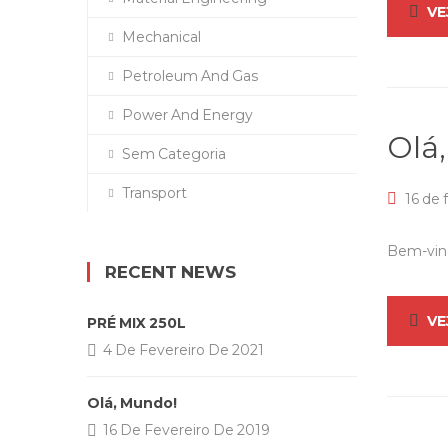
VE
Mechanical
Petroleum And Gas
Power And Energy
Olá
Sem Categoria
Transport
16 de 
Bem-vind
RECENT NEWS
VE
PRÉ MIX 250L
4 De Fevereiro De 2021
Olá, Mundo!
16 De Fevereiro De 2019